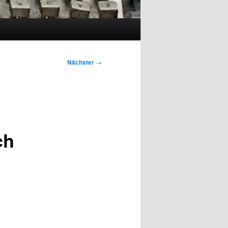
Nächster
→
ch