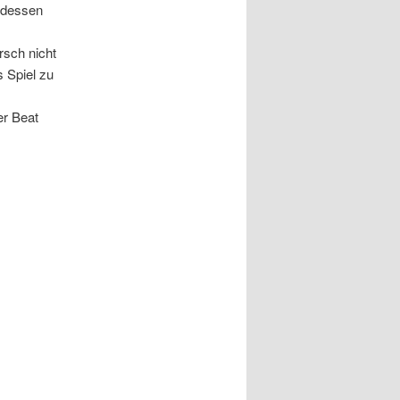
 dessen
rsch nicht
s Spiel zu
er Beat