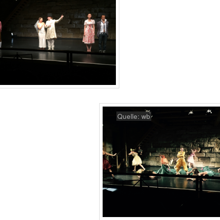
Quelle: wb