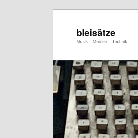
Zum
primären
Inhalt
bleisätze
springen
Musik – Medien – Technik