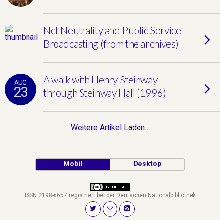
Net Neutrality and Public Service
Broadcasting (from the archives)
A walk with Henry Steinway
AUG.
23
through Steinway Hall (1996)
Weitere Artikel Laden…
Mobil
Desktop
ISSN 2198-6657 registriert bei der Deutschen Nationalbibliothek