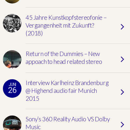
45 Jahre Kunstkopfstereofonie –
Vergangenheit mit Zukunft?
(2018)
Return of the Dummies – New
appoach to head related stereo
Interview Karlheinz Brandenburg
JUNI
26
@ Highend audio fair Munich
2015
Sony’s 360 Reality Audio VS Dolby
Music