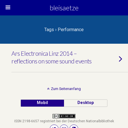
bleisaetze
Tags › Performance
Ars Electronica Linz 2014 –
reflections on some sound events
Zum Seitenanfang
Mobil
Desktop
ISSN 2198-6657 registriert bei der Deutschen Nationalbibliothek