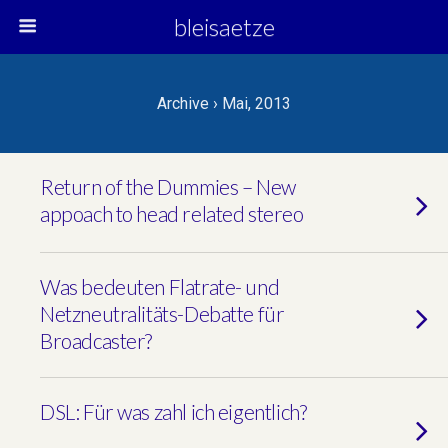
bleisaetze
Archive › Mai, 2013
Return of the Dummies – New
appoach to head related stereo
Was bedeuten Flatrate- und
Netzneutralitäts-Debatte für
Broadcaster?
DSL: Für was zahl ich eigentlich?