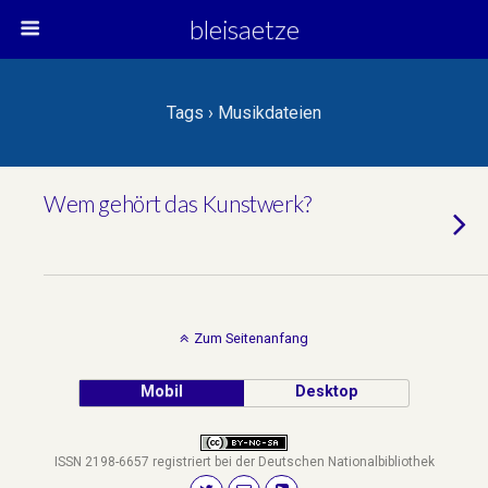
bleisaetze
Tags › Musikdateien
Wem gehört das Kunstwerk?
Zum Seitenanfang
Mobil
Desktop
ISSN 2198-6657 registriert bei der Deutschen Nationalbibliothek