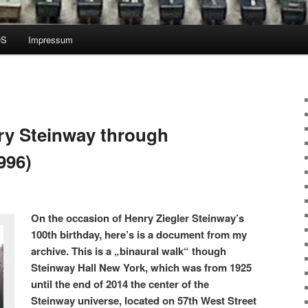
OS
Impressum
ry Steinway through
996)
On the occasion of Henry Ziegler Steinway’s
100th birthday, here’s is a document from my
archive. This is a „binaural walk“ though
Steinway Hall New York, which was from 1925
until the end of 2014 the center of the
Steinway universe, located on 57th West Street