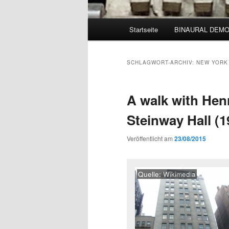
Hauptmenü
Startseite
BINAURAL DEM
SCHLAGWORT-ARCHIV:
NEW YORK
A walk with Hen
Steinway Hall (1
Veröffentlicht am
23/08/2015
Quelle:
Wikimedia