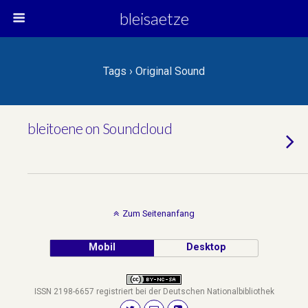
bleisaetze
Tags › Original Sound
bleitoene on Soundcloud
Zum Seitenanfang
Mobil
Desktop
ISSN 2198-6657 registriert bei der Deutschen Nationalbibliothek