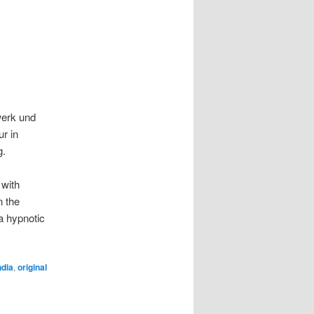
werk und
r in
g.
 with
n the
a hypnotic
ndia
,
original