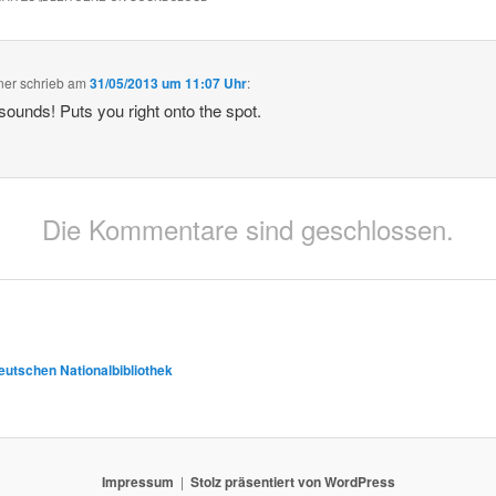
ner
schrieb
am
31/05/2013 um 11:07 Uhr
:
sounds! Puts you right onto the spot.
Die Kommentare sind geschlossen.
eutschen Nationalbibliothek
Impressum
Stolz präsentiert von WordPress