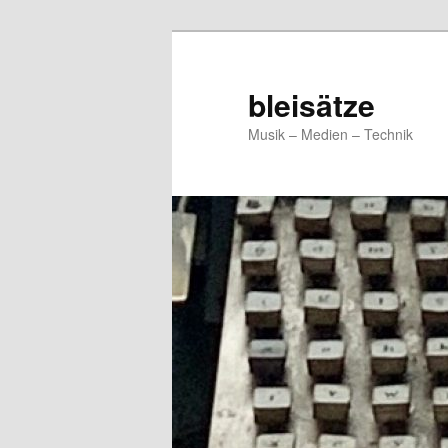
Zum
primären
Inhalt
bleisätze
springen
Musik – Medien – Technik