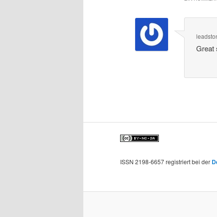
leadsto
Great 
ISSN 2198-6657 registriert bei der
D