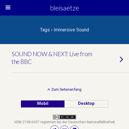
bleisaetze
Tags › Immersive Sound
SOUND NOW & NEXT: Live from
the BBC
Zum Seitenanfang
Mobil
Desktop
ISSN 2198-6657 registriert bei der Deutschen Nationalbibliothek