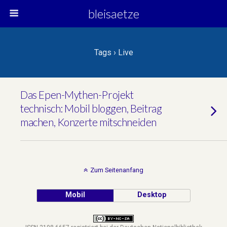
bleisaetze
Tags › Live
Das Epen-Mythen-Projekt
technisch: Mobil bloggen, Beitrag
machen, Konzerte mitschneiden
Zum Seitenanfang
Mobil
Desktop