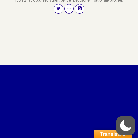
ISSN 2198-6657 registriert bei der Deutschen Nationalbibliothek
Translate »