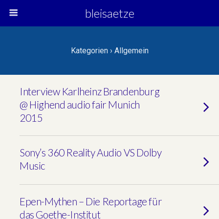
bleisaetze
Kategorien ›
Allgemein
Interview Karlheinz Brandenburg
@ Highend audio fair Munich
2015
Sony’s 360 Reality Audio VS Dolby
Music
Epen-Mythen – Die Reportage für
das Goethe-Institut