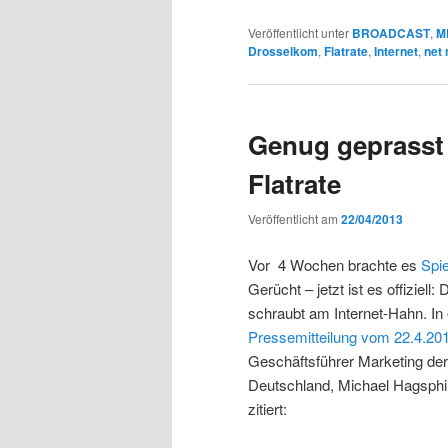
Veröffentlicht unter
BROADCAST
,
M
Drosselkom
,
Flatrate
,
Internet
,
net 
Genug geprasst 
Flatrate
Veröffentlicht am
22/04/2013
Vor 4 Wochen brachte es
Spie
Gerücht – jetzt ist es offiziell
schraubt am Internet-Hahn. In 
Pressemitteilung vom 22.4.20
Geschäftsführer Marketing de
Deutschland, Michael Hagsphi
zitiert: