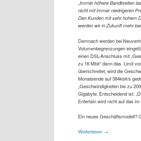
„Immer höhere Bandbreiten la
nicht mit immer niedrigeren Pr
Den Kunden mit sehr hohem
werden wir in Zukunft mehr b
Demnach werden bei Neuvertr
Volumenbegrenzungen eingefü
einen DSL-Anschluss mit „Ges
zu 16 Mbit“ dann das Limit vo
überschreitet, wird die Geschw
Monatsende auf 384kbit/s gedr
„Geschwindigkeiten bis zu 200
Gigabyte. Entscheidend ist: „
Entertain wird nicht auf das i
Ein neues Geschäftsmodell? 
Weiterlesen
→