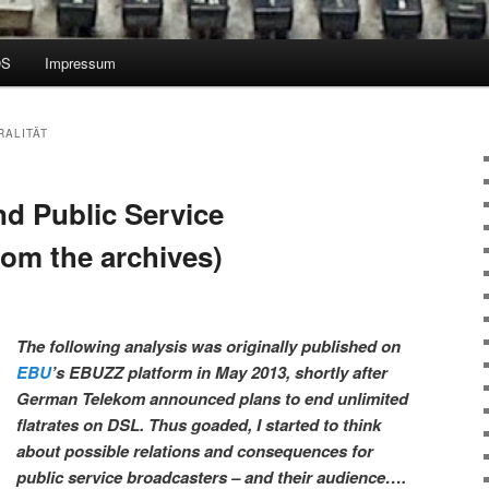
OS
Impressum
RALITÄT
nd Public Service
rom the archives)
The following analysis was originally published on
EBU
’s EBUZZ platform in May 2013, shortly after
German Telekom announced plans to end unlimited
flatrates on DSL. Thus goaded, I started to think
about possible relations and consequences for
public service broadcasters – and their audience….