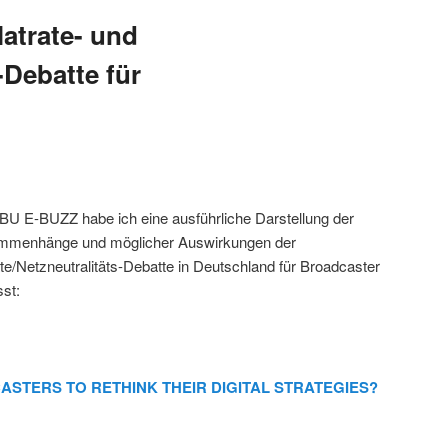
atrate- und
-Debatte für
BU E-BUZZ habe ich eine ausführliche Darstellung der
mmenhänge und möglicher Auswirkungen der
ate/Netzneutralitäts-Debatte in Deutschland für Broadcaster
sst:
ASTERS TO RETHINK THEIR DIGITAL STRATEGIES?